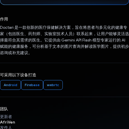
已投票！
作用
Doctari 是一款创新的医疗保健解决方案，旨在将患者与多元化的健康专
家（包括医生、药剂师、实验室技术人员）联系起来，让用户能够灵活选
择最符合其需求的医生。它提供由 Gemini API Flash 模型专家运行的 AI
赋能的健康服务，可分析基于文本的图片查询并解读医学图片，提供初步
咨询或补充建议。
可采用以下设备打造
Android
Firebase
webrtc
团队
更新者
AfriVen
发件人