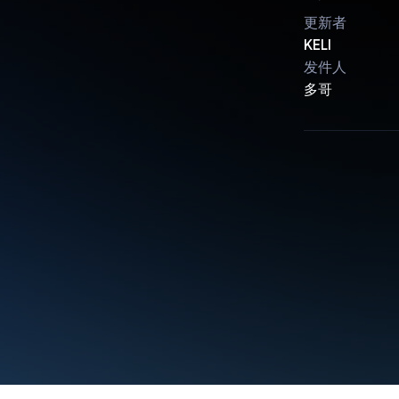
更新者
KELI
发件人
多哥