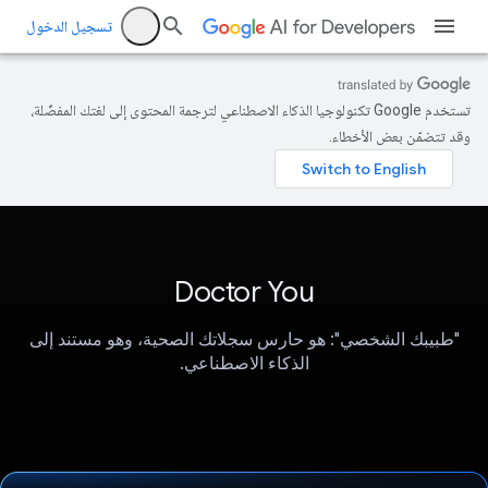
تسجيل الدخول
تستخدم Google تكنولوجيا الذكاء الاصطناعي لترجمة المحتوى إلى لغتك المفضّلة،
وقد تتضمّن بعض الأخطاء.
Doctor You
"طبيبك الشخصي": هو حارس سجلاتك الصحية، وهو مستند إلى
الذكاء الاصطناعي.