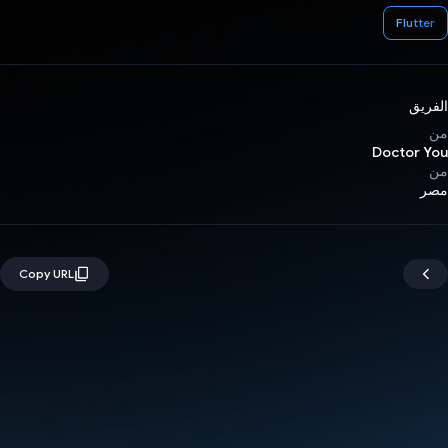
Flutter
الفريق
من
Doctor You
من
مصر