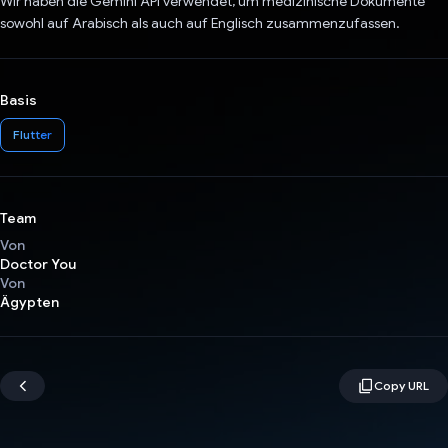
Wir haben die Gemini API verwendet, um medizinische Dokumente
sowohl auf Arabisch als auch auf Englisch zusammenzufassen.
Basis
Flutter
Team
Von
Doctor You
Von
Ägypten