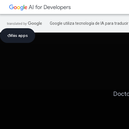
Google utiliza tecnología de IA para traduci
Más apps
Docto