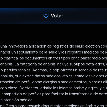
Votar
Votaste
una innovadora aplicación de registros de salud electrónico
hacer un seguimiento de la salud y los registros médicos de l
pp clasifica los documentos en tres tipos principales: radiologí
 análisis. La categoría de análisis incluye subtipos detallado
is y perfiles renales. Además, la app ofrece un servicio de res
 análisis, que extrae datos médicos vitales, como los valores 
formación del perfil, como alergias a medicamentos, alergias al
argo plazo. Doctor You admite los idiomas árabe y inglés, y c
 compartido de perfiles para facilitar la transferencia de dat
e atención médica.
 de Gemini para resumir documentos médicos en árabe y en in