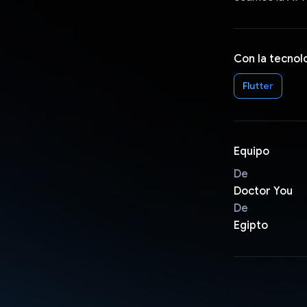
Con la tecnol
Flutter
Equipo
De
Doctor You
De
Egipto