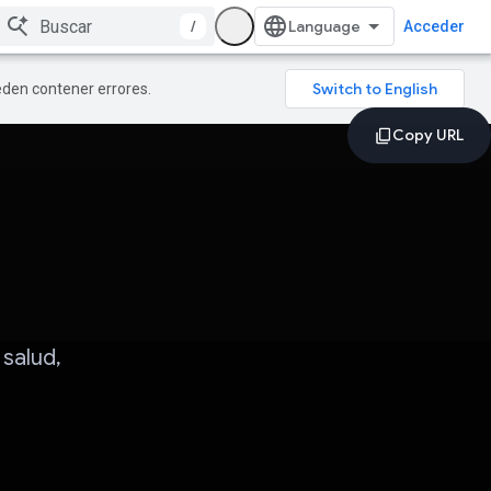
/
Acceder
ueden contener errores.
salud,