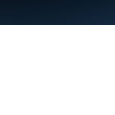
Persyaratan
Privasi
Manage cookies