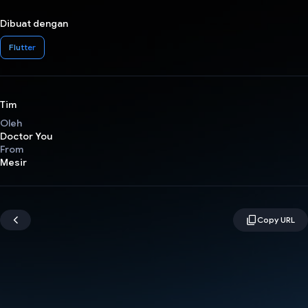
Dibuat dengan
Flutter
Tim
Oleh
Doctor You
From
Mesir