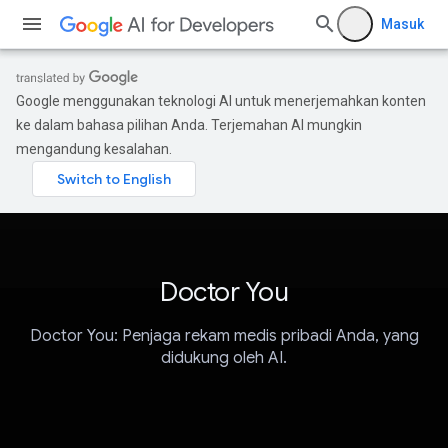
Masuk
Google menggunakan teknologi AI untuk menerjemahkan konten
ke dalam bahasa pilihan Anda. Terjemahan AI mungkin
mengandung kesalahan.
Doctor You
Doctor You: Penjaga rekam medis pribadi Anda, yang
didukung oleh AI.