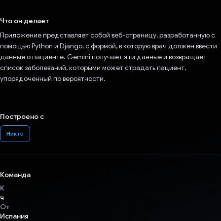
Проголосовал!
Что он делает
Приложение представляет собой веб-страницу, разработанную с
помощью Python и Django, с формой, в которую врач должен ввести
данные о пациенте. Gemini получает эти данные и возвращает
список заболеваний, которыми может страдать пациент,
упорядоченный по вероятности.
Построено с
Никто
Команда
К
ч
От
Испания