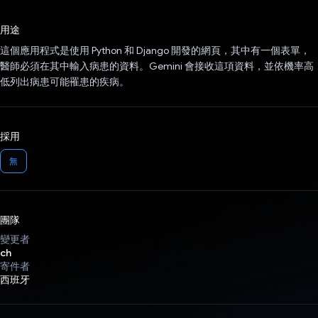
已投票！
用途
這個應用程式是使用 Python 和 Django 開發的網頁，其中有一個表單，
醫師必須在其中輸入病患的資料。Gemini 會接收這項資料，並依機率高
低列出病患可能罹患的疾病。
採用
無
團隊
變更者
ch
寄件者
西班牙