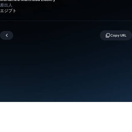
差出人
エジプト