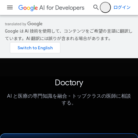
ログイン
Google は AI 技術を使用して、コンテンツをご希望の言語に翻訳し
ています。AI 翻訳には誤りが含まれる場合があります。
Doctory
AI と医療の専門知識を融合 - トップクラスの医師に相談
する。