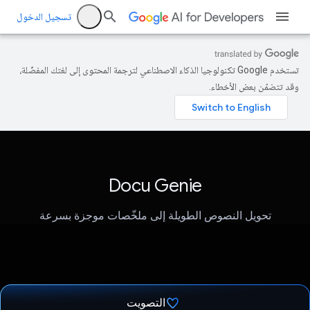
تسجيل الدخول
تستخدم Google تكنولوجيا الذكاء الاصطناعي لترجمة المحتوى إلى لغتك المفضّلة،
وقد تتضمّن بعض الأخطاء.
Docu Genie
تحويل النصوص الطويلة إلى ملخّصات موجزة بسرعة
التصويت