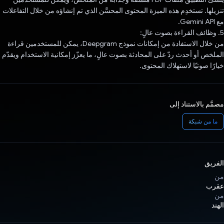
تنزيلها. تستخدِم هذه الميزة المحتوى المحسَّن الذي تم إنشاؤه من خلال التفاعلات
مع Gemini API.
5. وظائف القراءة بصوت عالٍ:
من خلال الاستفادة من إمكانات نموذج Deepgram، يمكن للمستخدمين قراءة
الملخص أو أحدث ردّ على المحادثة بصوت عالٍ، ما يعزّز إمكانية الاستخدام ويقدّم
خيارًا صوتيًا لاستهلاك المحتوى.
مصمَّم بالاستناد إلى
ما من شبكة
الفريق
من
عقرب
من
الهند