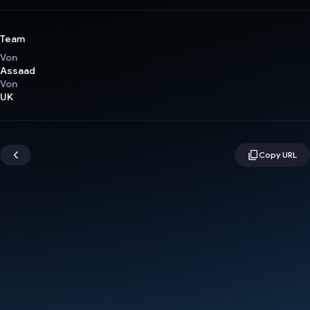
Team
Von
Assaad
Von
UK