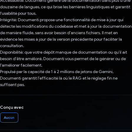
Accessibilité: Documenti génère de la documentation dans plus d'une
douzaine de langues, ce qui brise les barrières linguistiques et garantit
l'usabilité pour tous.
Intégrité: Documenti propose une fonctionnalité de mise à jour qui
détecte les modifications du codebase et met à jour la documentation
de manière fluide, sans avoir besoin d'anciens fichiers. Il met en
évidence les mises à jour de la version précédente pour faciliter la
consultation.
Disponibilité: que votre dépôt manque de documentation ou qu'il ait
besoin d'être amélioré, Documenti vous permet de le générer ou de
l'améliorer facilement.
Propulsé par la capacité de 1 à 2 millions de jetons de Gemini,
Documenti garantit l'efficacité là où le RAG et le réglage fin ne
suffisent pas.
Conçu avec
Aucun