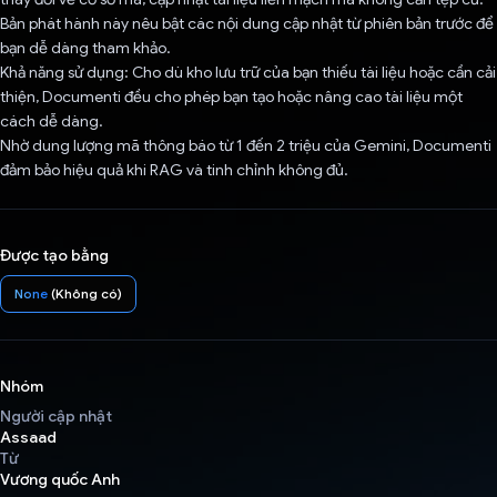
Bản phát hành này nêu bật các nội dung cập nhật từ phiên bản trước để
bạn dễ dàng tham khảo.
Khả năng sử dụng: Cho dù kho lưu trữ của bạn thiếu tài liệu hoặc cần cải
thiện, Documenti đều cho phép bạn tạo hoặc nâng cao tài liệu một
cách dễ dàng.
Nhờ dung lượng mã thông báo từ 1 đến 2 triệu của Gemini, Documenti
đảm bảo hiệu quả khi RAG và tinh chỉnh không đủ.
Được tạo bằng
None
(Không có)
Nhóm
Người cập nhật
Assaad
Từ
Vương quốc Anh