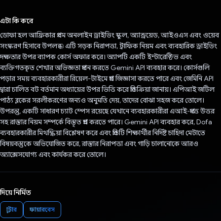
ভোট দিয়েছেন!
এটা কি করে
ডোফা হল আফ্রিকার প্রথম অনলাইন ড্রাইভিং স্কুল, অ্যান্ড্রয়েড, আইওএস এবং ওয়েব
সংস্করণ হিসাবে উপলব্ধ৷ এটি সড়ক নিরাপত্তা, ট্রাফিক নিয়ম এবং ব্যবহারিক ড্রাইভিং
দক্ষতার উপর ব্যাপক কোর্স অফার করে। অ্যাপটি একটি ইন্টারেক্টিভ এবং
ব্যক্তিগতকৃত শেখার অভিজ্ঞতা প্রদান করতে Gemini API ব্যবহার করে। কোর্সগুলি
পড়ার সময় ব্যবহারকারীরা রিয়েল-টাইমে প্রশ্ন জিজ্ঞাসা করতে পারে এবং জেমিনি API
দ্বারা চালিত বট বর্তমান অধ্যায়ের উপর ভিত্তি করে প্রতিক্রিয়া জানায়। এপিআই জটিল
পাঠ্য ব্লকের সরলীকরণের জন্যও অনুমতি দেয়, তাদের বোঝা সহজ করে তোলে।
উপরন্তু, একটি সাধারণ চ্যাট স্পেস রয়েছে যেখানে ব্যবহারকারীরা এআই-প্রদত্ত উত্তর
সহ রাস্তার নিয়ম সম্পর্কে বিস্তৃত প্রশ্ন করতে পারে। Gemini API ব্যবহার করে, Dofa
ব্যবহারকারীর মিথস্ক্রিয়া বিশ্লেষণ করে এবং প্রতিটি শিক্ষার্থীর নির্দিষ্ট চাহিদা মেটাতে
বিষয়বস্তুকে অভিযোজিত করে, রাস্তার নিরাপত্তা এবং গাড়ি চালানোকে আরও
অ্যাক্সেসযোগ্য এবং কার্যকর করে তোলে।
দিয়ে নির্মিত
ফ্লাটার
ফায়ারবেস