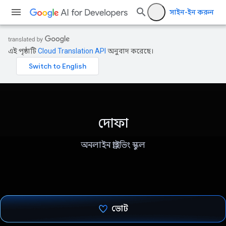
সাইন-ইন করুন
এই পৃষ্ঠাটি
Cloud Translation API
অনুবাদ করেছে।
দোফা
অনলাইন ড্রাইভিং স্কুল
ভোট