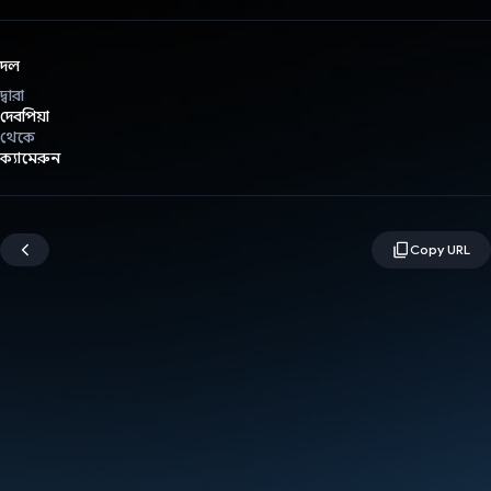
দল
দ্বারা
দেবপিয়া
থেকে
ক্যামেরুন