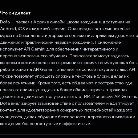
Проголосовал!
Что он делает
Dofa — первая в Африке онлайн-школа вождения, доступная на
Android, iOS и в виде веб-версии. Она предлагает комплексные
курсы по безопасности дорожного движения, правилам дорожного
движения и практическим навыкам вождения. Приложение
использует API Gemini для обеспечения интерактивного и
персонализированного обучения. Пользователи могут задавать
вопросы в режиме реального времени во время чтения курсов, а бот,
работающий на API Gemini, отвечает на основе текущей главы. API
также позволяет упрощать сложные текстовые блоки, делая их
более понятными. Кроме того, есть общее чат-пространство, где
пользователи могут задавать более общие вопросы о правилах
дорожного движения, получая ответы от ИИ. Используя API Gemini,
Dofa анализирует взаимодействие с пользователем и адаптирует
контент для удовлетворения конкретных потребностей каждого
учащегося, делая обучение безопасности дорожного движения и
вождению более доступным и эффективным.