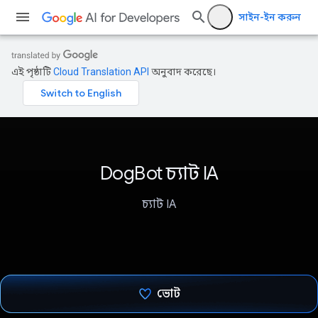
সাইন-ইন করুন
এই পৃষ্ঠাটি
Cloud Translation API
অনুবাদ করেছে।
DogBot চ্যাট IA
চ্যাট IA
ভোট