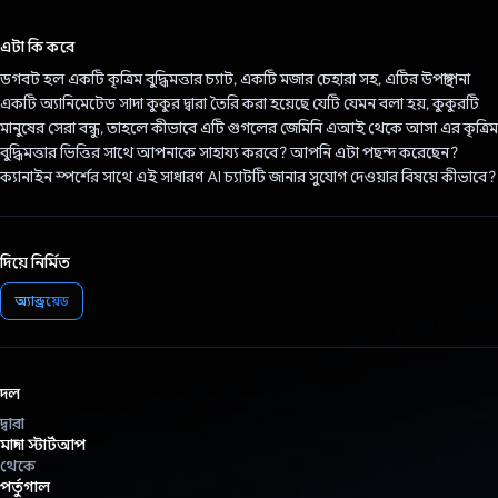
ভোট দিয়েছেন!
এটা কি করে
ডগবট হল একটি কৃত্রিম বুদ্ধিমত্তার চ্যাট, একটি মজার চেহারা সহ, এটির উপস্থাপনা
একটি অ্যানিমেটেড সাদা কুকুর দ্বারা তৈরি করা হয়েছে যেটি যেমন বলা হয়, কুকুরটি
মানুষের সেরা বন্ধু, তাহলে কীভাবে এটি গুগলের জেমিনি এআই থেকে আসা এর কৃত্রিম
বুদ্ধিমত্তার ভিত্তির সাথে আপনাকে সাহায্য করবে? আপনি এটা পছন্দ করেছেন?
ক্যানাইন স্পর্শের সাথে এই সাধারণ AI চ্যাটটি জানার সুযোগ দেওয়ার বিষয়ে কীভাবে?
দিয়ে নির্মিত
অ্যান্ড্রয়েড
দল
দ্বারা
মান্দা স্টার্টআপ
থেকে
পর্তুগাল