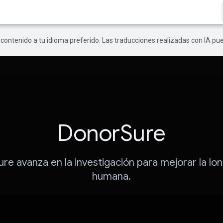
r contenido a tu idioma preferido. Las traducciones realizadas con IA p
DonorSure
re avanza en la investigación para mejorar la lo
humana.