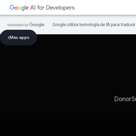
Google utiliza tecnología de IA para traduci
Más apps
DonorSu