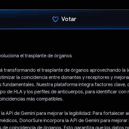
Votar
Votaste
oluciona el trasplante de órganos
 transformando el trasplante de órganos aprovechando la IA
timizar la coincidencia entre donantes y receptores y mejorar 
s fundamentales. Nuestra plataforma integra factores clave, 
ipo de HLA y los perfiles de anticuerpos, para identificar con 
coincidencias más compatibles.
la API de Gemini para mejorar la legibilidad: Para fortalecer 
médicos, DonorSure incorpora la API de Gemini para mejorar la
s de coincidencia de órganos. Esto garantiza que los datos n