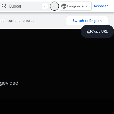
/
Acceder
ueden contener errores.
ngevidad