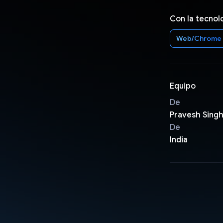
Con la tecnol
Web/Chrome
Equipo
De
Pravesh Sing
De
India