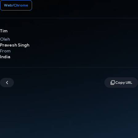
Web/Chrome
Tim
Oleh
Pravesh Singh
From
India