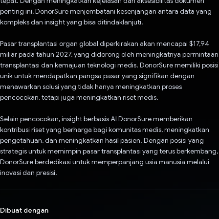
tepat. Dengan meningkatkan kejelasan dan aksesibilitas dokumen
penting ini, DonorSure menjembatani kesenjangan antara data yang
kompleks dan insight yang bisa ditindaklanjuti.
Pasar transplantasi organ global diperkirakan akan mencapai $17,94
miliar pada tahun 2027, yang didorong oleh meningkatnya permintaan
transplantasi dan kemajuan teknologi medis. DonorSure memiliki posisi
unik untuk mendapatkan pangsa pasar yang signifikan dengan
menawarkan solusi yang tidak hanya meningkatkan proses
pencocokan, tetapi juga meningkatkan riset medis.
Selain pencocokan, insight berbasis AI DonorSure memberikan
kontribusi riset yang berharga bagi komunitas medis, meningkatkan
pengetahuan, dan meningkatkan hasil pasien. Dengan posisi yang
strategis untuk memimpin pasar transplantasi yang terus berkembang,
DonorSure berdedikasi untuk memperpanjang usia manusia melalui
inovasi dan presisi.
Dibuat dengan