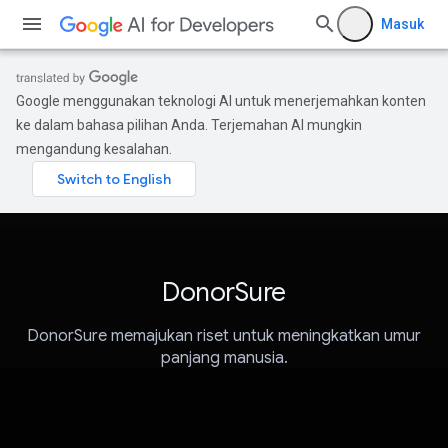
Masuk
Google menggunakan teknologi AI untuk menerjemahkan konten
ke dalam bahasa pilihan Anda. Terjemahan AI mungkin
mengandung kesalahan.
DonorSure
DonorSure memajukan riset untuk meningkatkan umur
panjang manusia.