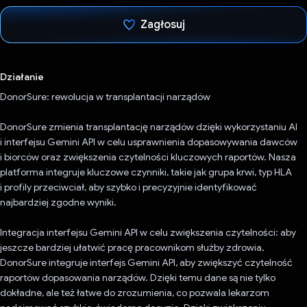
Zagłosuj
Głos oddany
Działanie
DonorSure: rewolucja w transplantacji narządów
DonorSure zmienia transplantację narządów dzięki wykorzystaniu AI
i interfejsu Gemini API w celu usprawnienia dopasowywania dawców
i biorców oraz zwiększenia czytelności kluczowych raportów. Nasza
platforma integruje kluczowe czynniki, takie jak grupa krwi, typ HLA
i profily przeciwciał, aby szybko i precyzyjnie identyfikować
najbardziej zgodne wyniki.
Integracja interfejsu Gemini API w celu zwiększenia czytelności: aby
jeszcze bardziej ułatwić pracę pracownikom służby zdrowia,
DonorSure integruje interfejs Gemini API, aby zwiększyć czytelność
raportów dopasowania narządów. Dzięki temu dane są nie tylko
dokładne, ale też łatwe do zrozumienia, co pozwala lekarzom