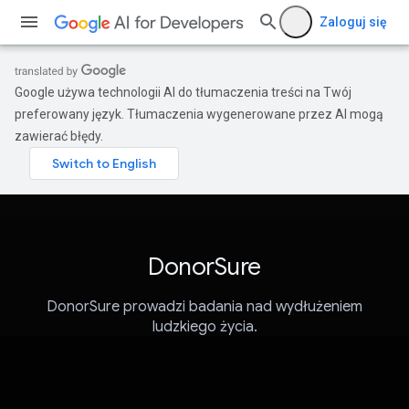
Zaloguj się
Google używa technologii AI do tłumaczenia treści na Twój
preferowany język. Tłumaczenia wygenerowane przez AI mogą
zawierać błędy.
DonorSure
DonorSure prowadzi badania nad wydłużeniem
ludzkiego życia.