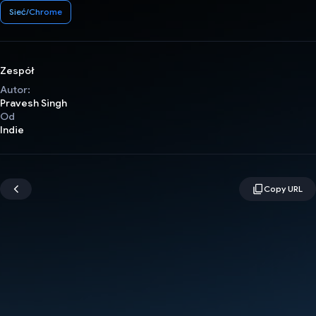
Sieć/Chrome
Zespół
Autor:
Pravesh Singh
Od
Indie