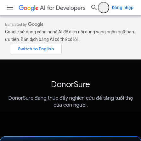
Đăng nhập
Google sử dụng công nghệ AI để dịch nội dung sang ngôn ngữ bạn
ưu tiên. Bản dịch bằng AI có thể có lỗi.
DonorSure
DonorSure đang thúc đẩy nghiên cứu để tăng tuổi thọ
của con người.