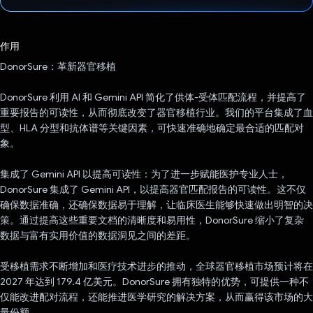
已投票！
作用
DonorSure：革新器官移植
DonorSure 利用 AI 和 Gemini API 简化了供体-受体匹配流程，并提高了
重要报告的可读性，从而彻底改变了器官移植行业。我们的平台集成了血
型、HLA 分型和抗体谱等关键因素，可快速准确地确定最合适的匹配对
象。
集成了 Gemini API 以提高可读性：为了进一步赋能医护专业人士，
DonorSure 集成了 Gemini API，以提高器官匹配报告的可读性。这不仅
确保数据准确，还确保数据易于理解，让临床医生能够快速做出明智的决
策。通过提高这些重要文档的清晰度和易用性，DonorSure 缩小了复杂
数据与富有实用价值的数据洞见之间的差距。
受移植需求不断增加和医疗技术进步的推动，全球器官移植市场预计将在
2027 年达到 179.4 亿美元。DonorSure 拥有独特的优势，可提供一种不
仅能改进配对流程，还能推进医学研究的解决方案，从而赢得该市场的大
量份额。