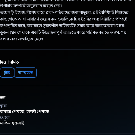
উপাদান সম্পর্কে অনুসন্ধান করতে দেয়।
ভয়েস টু ইমেজ: বিশেষ করে প্রাক-পাঠকদের জন্য যাদুকর, এই বৈশিষ্ট্যটি শিশুদের
কাছ থেকে আসা সাধারণ ভয়েস কমান্ডগুলিকে চিত্র তৈরির জন্য বিস্তারিত প্রম্পটে
রূপান্তরিত করে, যার ফলে সৃজনশীল অভিব্যক্তি সবার কাছে অ্যাক্সেসযোগ্য হয়।
ডুডল ড্রাগন শেখাকে একটি উত্তেজনাপূর্ণ অ্যাডভেঞ্চারে পরিণত করতে অঙ্কন, গল্প
বলার এবং এআইকে মেলে!
দিয়ে নির্মিত
ফ্লাটার
অ্যান্ড্রয়েড
দল
দ্বারা
রামচন্দ্র পেনকে, লক্ষ্মী পেনকে
থেকে
মার্কিন যুক্তরাষ্ট্র