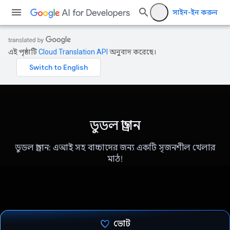
সাইন-ইন করুন
এই পৃষ্ঠাটি
Cloud Translation API
অনুবাদ করেছে।
ডুডল ড্রাগন
ডুডল ড্রাগন: এআই সহ বাচ্চাদের জন্য একটি সৃজনশীল খেলার
মাঠ!
ভোট