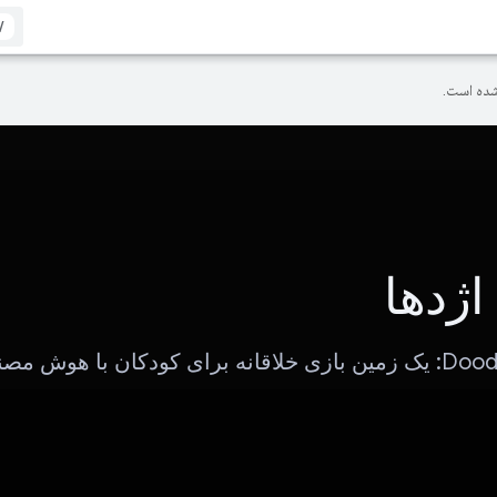
/
ده است.
اژدها
کودکان با هوش مصنوعی!