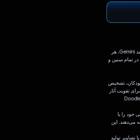
Doodle Dragon یک برنامه نقاشی با هوش مصنوعی است که با استفاده از API قدرتمند Gemini، هر
در تمام سنین و
 تحلیل نقاشی‌های کودکان، تشخیص
ای تقویت آثار
آنها ارائه می دهد. به عنوان مثال، اگر کودکی یک درخت بدون برگ را ترسیم کند، Doodle
ی ردیابی خود را با
 می‌دهند. این
‌ها یا تصاویر تولید