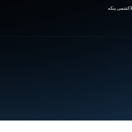
 لاکشمی پنکه