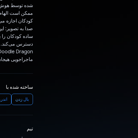
شده توسط هوش مص
ممکن است الهام 
کودکان اجازه می 
صدا به تصویر: ا
ساده کودکان را به
دسترس می‌کند.
ماجراجویی هیجان 
ساخته شده با
بال زدن
اندرو
تیم