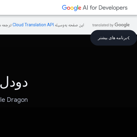
این صفحه به‌وسیله
ترجمه ش
برنامه های بیشتر
دودل 
Doodle Dragon: یک زمین بازی خلاقانه برای 