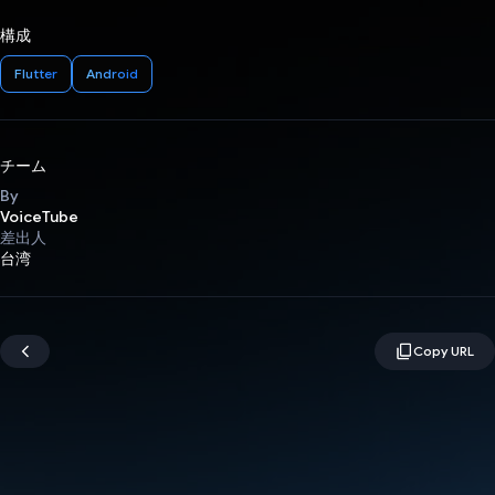
構成
Flutter
Android
チーム
By
VoiceTube
差出人
台湾