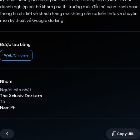
doanh nghiệp có thể khám phá thị trường mới, đối thủ cạnh tranh hoặc
thông tin chi tiết về khách hàng mà không cần có kiến thức và chuyên
môn kỹ thuật về Google dorking.
Được tạo bằng
Web/Chrome
Nhóm
Người cập nhật
The Xclusiv Dorkers
Từ
Nam Phi