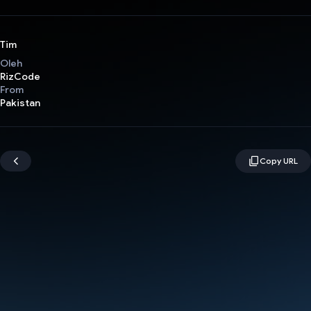
Tim
Oleh
RizCode
From
Pakistan