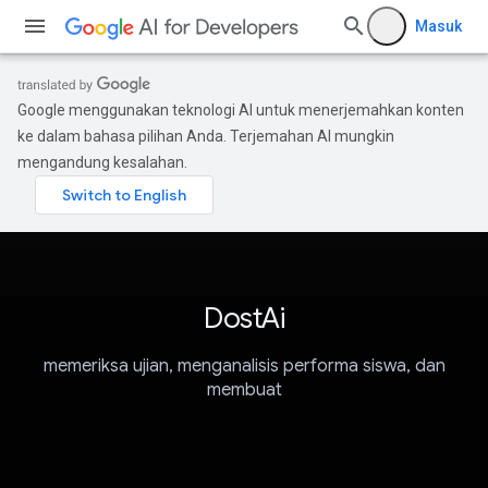
Masuk
Google menggunakan teknologi AI untuk menerjemahkan konten
ke dalam bahasa pilihan Anda. Terjemahan AI mungkin
mengandung kesalahan.
DostAi
memeriksa ujian, menganalisis performa siswa, dan
membuat