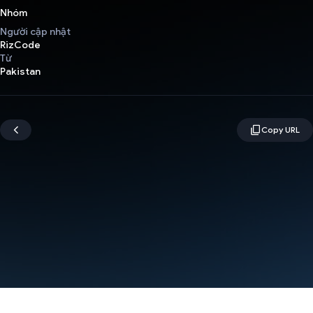
Nhóm
Người cập nhật
RizCode
Từ
Pakistan