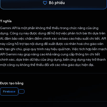
Bỏ phiếu
Đã bình chọn!
Ý nghĩa
Gemini API là một phần không thể thiếu trong chức năng của ứng
dụng. Công cụ này được dùng để hỗ trợ việc phân tích bài thi dựa trên
AI, đảm bảo việc chấm điểm chính xác và báo cáo hiệu suất chi tiết. API
này cũng hỗ trợ tạo nội dung đề xuất được cá nhân hoá cho giáo viên
khi tạo ghi chú, giúp quy trình này hiệu quả hơn. Việc tích hợp liền mạch
API Gemini này giúp nâng cao khả năng cung cấp thông tin chi tiết
chính xác, dựa trên dữ liệu của ứng dụng, biến ứng dụng này trở thành
một công cụ không thể thiếu đối với các nhà giáo dục hiện đại.
Được tạo bằng
Firebase