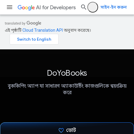
সাইন-ইন করুন
এই পৃষ্ঠাটি
Cloud Translation API
অনুবাদ করেছে।
DoYoBooks
বুককিপিং অ্যাপ যা সাধারণ অ্যাকাউন্টিং কাজগুলিকে স্বয়ংক্রিয়
করে
ভোট