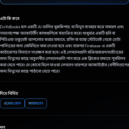
ভোট দিয়েছেন!
এটা কি করে
DoYoBooks হল একটি AI-চালিত বুককিপার, যা মিথুন ব্যবহার করে সাধারণ এবং
সময়সাপেক্ষ অ্যাকাউন্টিং কাজগুলিকে স্বয়ংক্রিয় করে। শুধুমাত্র একটি ছবি বা
পিডিএফ ডকুমেন্ট আপলোড করার মাধ্যমে, রসিদ বা ব্যাঙ্ক স্টেটমেন্ট থেকে ডেটা
পার্সিংয়ের জন্য জেমিনিতে জমা দেওয়া হবে এবং তারপর Firebase-এ একটি
কাঠামোগত বিন্যাসে সংরক্ষণ করা হবে। এই লেনদেনগুলি প্রক্রিয়াকরণ/ম্যাচিংয়ের
জন্য মিথুনের কাছে অতুলনীয় লেনদেনগুলি পাস করে এক ক্লিকের মাধ্যমে পুনর্মিলন
করা যেতে পারে। যে কোনো মিলে যাওয়া লেনদেন তারপরে অ্যাকাউন্টের শ্রেণীবিভাগের
জন্য মিথুনের কাছে পাঠানো যেতে পারে।
দিয়ে নির্মিত
ওয়েব/ক্রোম
ফায়ারবেস
দল