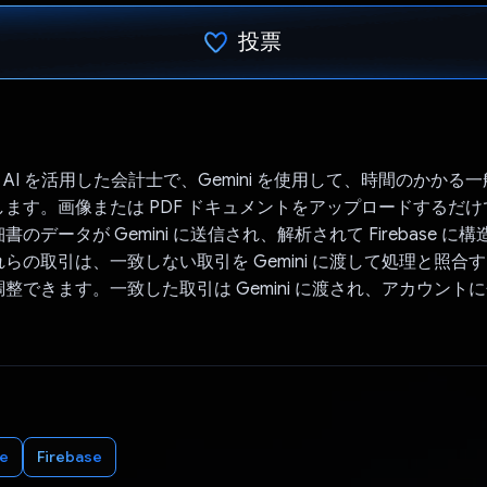
投票
投票済み
s は AI を活用した会計士で、Gemini を使用して、時間のかか
ます。画像または PDF ドキュメントをアップロードするだ
のデータが Gemini に送信され、解析されて Firebase に
らの取引は、一致しない取引を Gemini に渡して処理と照合
整できます。一致した取引は Gemini に渡され、アカウント
e
Firebase