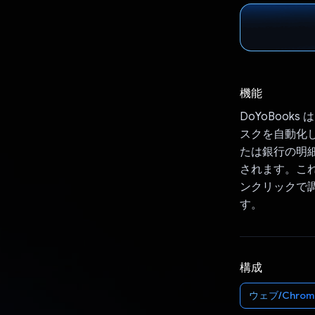
機能
DoYoBook
スクを自動化し
たは銀行の明細書
されます。これ
ンクリックで調
す。
構成
ウェブ/Chrom