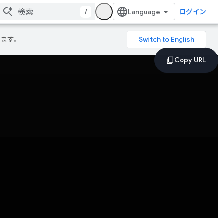
/
ログイン
ります。