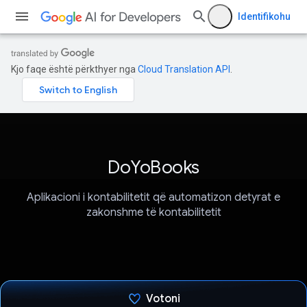
Identifikohu
Kjo faqe është përkthyer nga
Cloud Translation API
.
DoYoBooks
Aplikacioni i kontabilitetit që automatizon detyrat e
zakonshme të kontabilitetit
Votoni