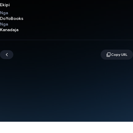
Ekipi
Nga
DoYoBooks
Nga
Kanadaja