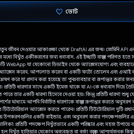
ভোট
ভোট দিয়েছেন!
ে নতুন জীবন দেওয়ার আকাঙ্ক্ষা থেকে DraftAI এর জন্ম। জেমিনি API এবং
 মধ্যে নিখুঁত একীকরণের জন্য ধন্যবাদ, এই ইচ্ছাটি বাস্তবে পরিণত হতে স
ি WebApp যা যেকোনো ডিভাইস থেকে অ্যাক্সেসযোগ্য এবং ব্যবহারের জন্
 অ্যাক্সেস করেন, আপলোড করেন বা একটি ফটো তোলেন এবং এআই 
শ্লেষণ করে যা প্রদান করা হয়েছে তা পুনঃব্যবহার বা রূপান্তর করার জন্য 
ে। প্রতিটি ধারণার সাথে একটি ইমেজ থাকে যা AI-কে ধন্যবাদ দিয়ে তৈরি হ
রে তার একটি ধারণা হিসেবে দেওয়া হয়। কিন্তু প্রতিটি ধারণা শুধু য
র্শের মাধ্যমে আপনি নির্বাচিত ধারণাকে বাস্তবে রূপান্তর করতে অনুসরণ
িত টিউটোরিয়াল অ্যাক্সেস করতে পারেন। প্রতিটি টিউটোরিয়াল দুটি প্রধা
ীয় উপকরণগুলির একটি বাইন্ডার, এবং অনুসরণ করার পদক্ষেপগুলির এক
 তালিকা৷ প্রতিটি পদক্ষেপ নিখুঁতভাবে একটি পরিষ্কার এবং সহজ উপায়ে ব
হল নিখুঁত হাতিয়ার যেকোন অব্যবহৃত বা বর্জ্য বস্তুকে আশ্চর্যজনক কিছু