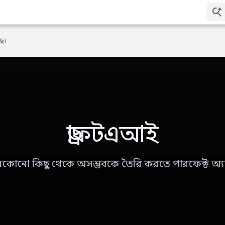
ে।
ড্রাফটএআই
েকোনো কিছু থেকে অসম্ভবকে তৈরি করতে পারফেক্ট অ্য