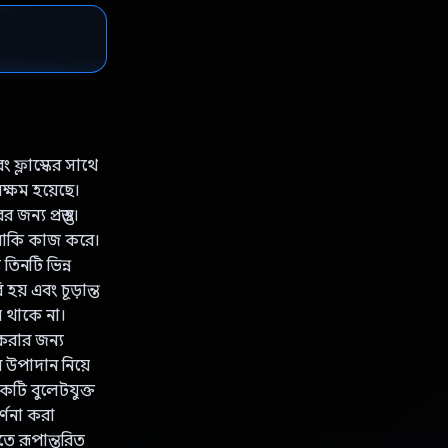
 ফ্লাস্কের সাথে
ক্ষম হয়েছে।
য প্রস্তুত।
বাকি কাজ করে।
তিনটি ভিন্ন
য় এবং চূড়ান্ত
ে থাকে না।
 করার জন্য
ন উপাদান নিয়ে
টি বুলেটযুক্ত
র্ণনা করা
তে রূপান্তরিত