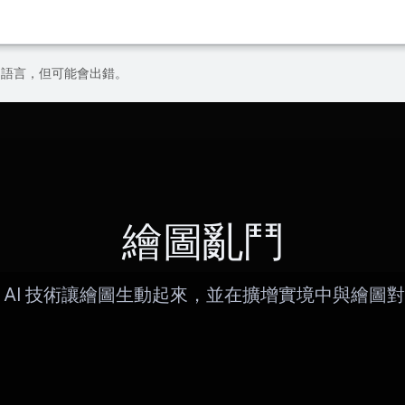
偏好的語言，但可能會出錯。
繪圖亂鬥
 AI 技術讓繪圖生動起來，並在擴增實境中與繪圖