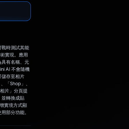
對戰時測試其能
 技術實現。應用
為具有名稱、元
 AI 不會隨機
可儲存至相片
、「Shop」、
。「相片」分頁提
，並轉換成貼
擴增實境方式顯
使用部分功能。