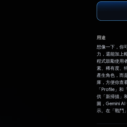
用途
想像一下，你
力，還能加上帽子
程式鼓勵使用
素、稀有度、特
產生角色，而
庫，方便你查看及
「Profile
供「新掃描」
圖，Gemin
示。在「戰鬥