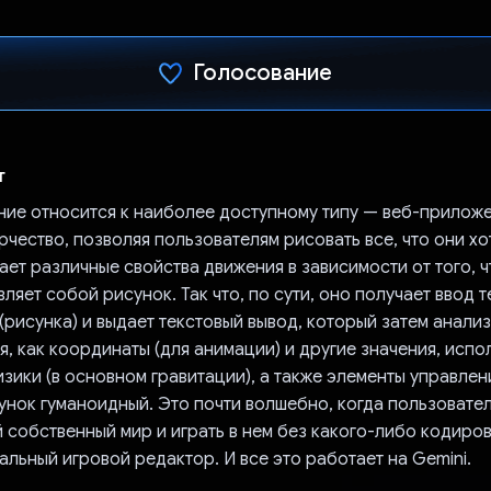
Голосование
Проголосовал!
т
ие относится к наиболее доступному типу — веб-прилож
чество, позволяя пользователям рисовать все, что они хот
ает различные свойства движения в зависимости от того, 
ляет собой рисунок. Так что, по сути, оно получает ввод т
рисунка) и выдает текстовый вывод, который затем анали
я, как координаты (для анимации) и другие значения, исп
зики (в основном гравитации), а также элементы управлен
унок гуманоидный. Это почти волшебно, когда пользовател
й собственный мир и играть в нем без какого-либо кодиро
альный игровой редактор. И все это работает на Gemini.