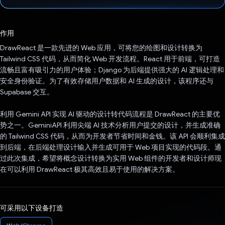
已投票！
作用
DrawReact 是一款先进的 Web 应用，可将您的绘图和设计转换为
Tailwind CSS 代码，从而简化 Web 开发流程。React 用于前端，可打造
流畅且富有吸引力的用户体验；Django 为后端提供强大的 AI 逻辑处理和
安全身份验证。为了有效存储用户数据和 AI 生成的设计，该程序还与
Supabase 交互。
利用 Gemini API 实现 AI 驱动的设计转代码流程是 DrawReact 的主要优
势之一。GeminiAPI 利用尖端 AI 技术分析用户提交的设计，并生成准确
的 Tailwind CSS 代码，从而为开发者节省时间和金钱。该 API 会顺利集成
到后端，在后端处理设计输入并生成可用于 Web 项目实现的代码段。通
过此次集成，希望将概念设计转换为实用 Web 组件的开发者和设计师现
在可以利用 DrawReact 极其高效且易于使用的解决方案。
可采用以下设备打造