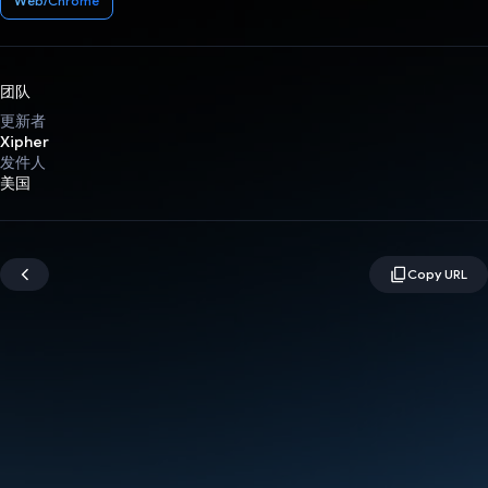
Web/Chrome
团队
更新者
Xipher
发件人
美国