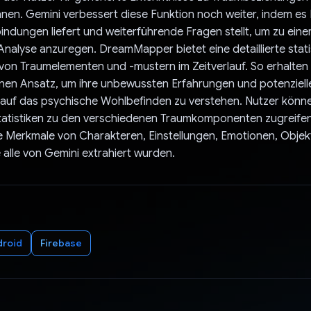
nen. Gemini verbessert diese Funktion noch weiter, indem e
ndungen liefert und weiterführende Fragen stellt, um zu einer
Analyse anzuregen. DreamMapper bietet eine detaillierte stati
on Traumelementen und -mustern im Zeitverlauf. So erhalten
nen Ansatz, um ihre unbewussten Erfahrungen und potenziell
auf das psychische Wohlbefinden zu verstehen. Nutzer könn
atistiken zu den verschiedenen Traumkomponenten zugreifen
 Merkmale von Charakteren, Einstellungen, Emotionen, Objek
e alle von Gemini extrahiert wurden.
droid
Firebase