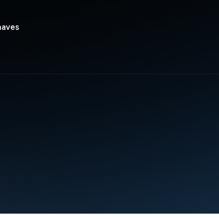
haves