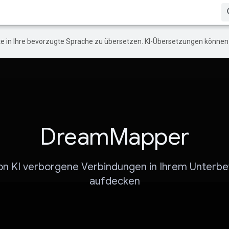
e in Ihre bevorzugte Sprache zu übersetzen. KI-Übersetzungen können 
DreamMapper
von KI verborgene Verbindungen in Ihrem Unterb
aufdecken