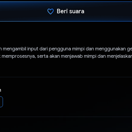
Beri suara
Telah memilih.
kan mengambil input dari pengguna mimpi dan menggunakan gem
 memprosesnya, serta akan menjawab mimpi dan menjelaska
n