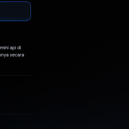
ini api di
nnya secara