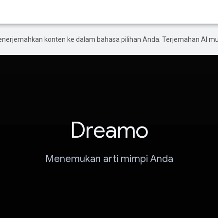
enerjemahkan konten ke dalam bahasa pilihan Anda. Terjemahan AI 
Dreamo
Menemukan arti mimpi Anda