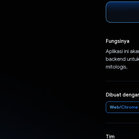
Fungsinya
Aplikasi ini a
backend untuk
mitologis.
Dibuat denga
Web/Chrome
Tim