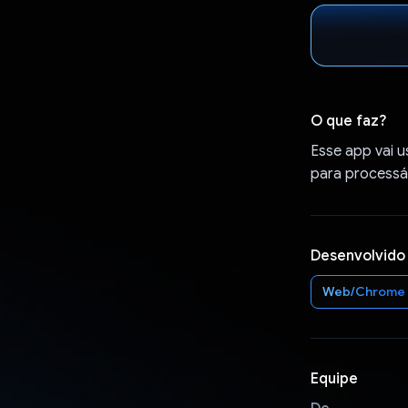
O que faz?
Esse app vai u
para processá-
Desenvolvido
Web/Chrome
Equipe