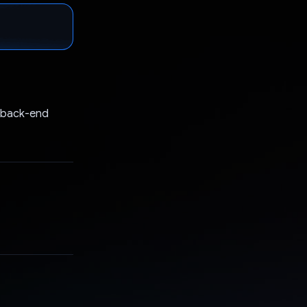
o back-end