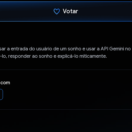
Votar
Voto dado.
sar a entrada do usuário de um sonho e usar a API Gemini n
lo, responder ao sonho e explicá-lo miticamente.
 com