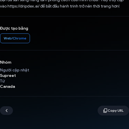
vào https://dripdex.ai/ để bắt đầu hành trình trở nên thời trang hơn!
Được tạo bằng
Web/Chrome
Nhóm
Người cập nhật
Supreet
Từ
Canada