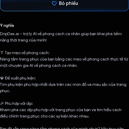
Bỏ phiếu
Đã bình chọn!
Ý nghĩa
DripDex.ai – trợ lý AI về phong cách cá nhân giúp bạn khai phá tiềm
năng thời trang của mình!
👔 Tạo mẹo về phong cách:
Nâng tầm trang phục của bạn bằng các mẹo về phong cách thực tế từ
một chuyên gia AI về phong cách cá nhân.
💎 Đề xuất phụ kiện:
Tìm phụ kiện phù hợp nhất dựa trên các món đồ và màu sắc của trang
phục.
🎉 Phù hợp với dịp:
Khám phá các dịp phù hợp với trang phục của bạn và tìm hiểu cách
điều chỉnh trang phục cho các sự kiện khác nhau.
Bạn đã sẵn sàng nâng tầm phong cách của mình chưa? Hãy truy cập