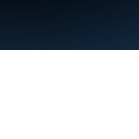
Điều khoản
Quyền riêng tư
Manage cookies