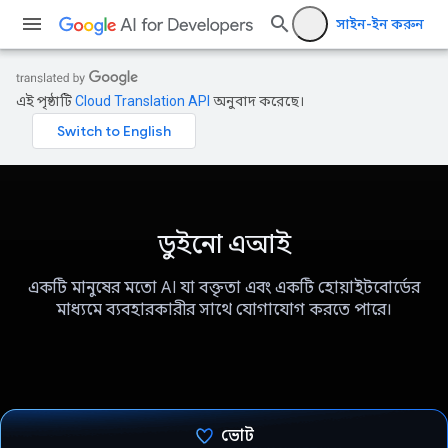
সাইন-ইন করুন
এই পৃষ্ঠাটি
Cloud Translation API
অনুবাদ করেছে।
ডুইনো এআই
একটি মানুষের মতো AI যা বক্তৃতা এবং একটি হোয়াইটবোর্ডের
মাধ্যমে ব্যবহারকারীর সাথে যোগাযোগ করতে পারে।
ভোট