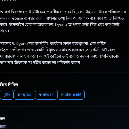
আমরা নিরাপদ ডেটা স্টোরেজ, প্রমাণীকরণ এবং রিয়েল-টাইম ডাটাবেস পরিচালনার
জন্য Firebase ব্যবহার করি, আপনার তথ্য নিরাপদ এবং অ্যাক্সেসযোগ্য তা নিশ্চিত
করে। অনলাইন হোক বা অফলাইন, Dyeno আপনার ডেটা সিঙ্ক এবং আপডেট
রাখে।
সংক্ষেপে, Dyeno দক্ষ জার্নালিং, কার্যকর লক্ষ্য ব্যবস্থাপনা, এবং বর্ধিত
উত্পাদনশীলতার জন্য একটি বিস্তৃত সমাধান অফার করতে জেমিনি API এবং
ফায়ারবেস ব্যবহার করে। আজই ডাইনো ডাউনলোড করুন এবং আপনি যেভাবে
আপনার জীবনকে সংগঠিত করেন তা পরিবর্তন করুন।
দিয়ে নির্মিত
ফ্লাটার
অ্যান্ড্রয়েড
ফায়ারবেস
ভার্টেক্স এআই
দল
দ্বারা