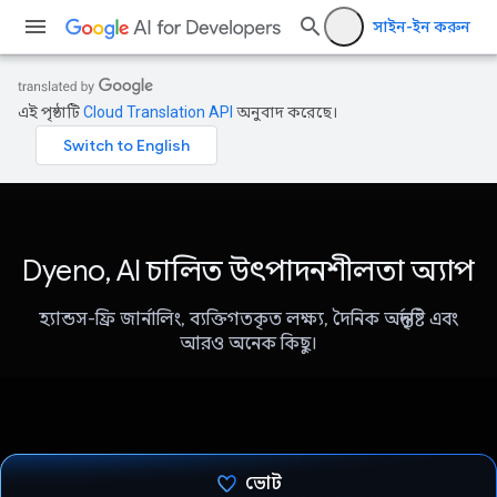
সাইন-ইন করুন
এই পৃষ্ঠাটি
Cloud Translation API
অনুবাদ করেছে।
Dyeno, AI চালিত উৎপাদনশীলতা অ্যাপ
হ্যান্ডস-ফ্রি জার্নালিং, ব্যক্তিগতকৃত লক্ষ্য, দৈনিক অন্তর্দৃষ্টি এবং
আরও অনেক কিছু।
ভোট