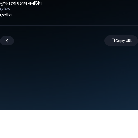
সুজন পোখরেল এসটিসি
থেকে
নেপাল