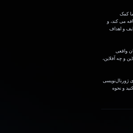
ل شما کمک
فه می کند، و
ایف و اهداف
زمان واقعی
ن و چه آفلاین،
ه‌حلی جامع برای ژورنال‌نویسی
رائه دهد. همین امروز Dyeno را دانلود کنید و نحوه