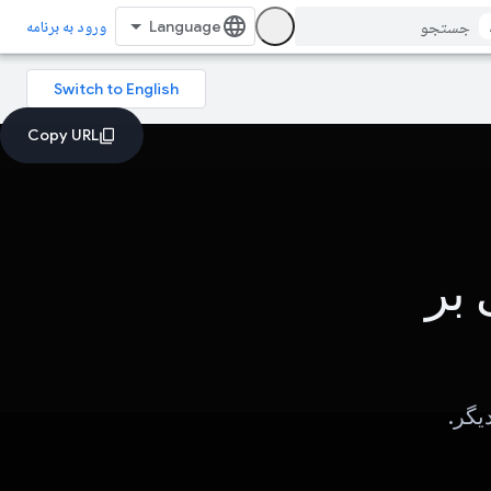
ورود به برنامه
 بر
یگر.