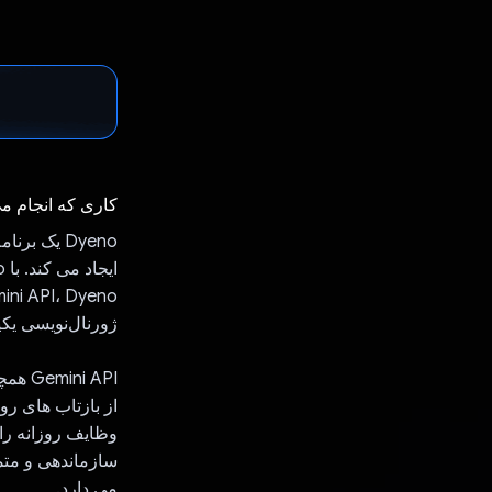
کاری که انجام م
Dyeno یک 
ژورنال‌نویسی یکپ
i API
وظایف روزانه را
سازماندهی و متمر
می دارد.