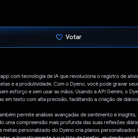
Votar
Voto dado.
pp com tecnologia de IA que revoluciona o registro de ativi
metas e a produtividade. Com o Dyeno, você pode gravar seu
em esforço e sem usar as mãos. Usando a API Gemini, o Dye
as em texto com alta precisão, facilitando a criação de diários
ambém permite análises avançadas de sentimento e insights,
o uma compreensão mais profunda das suas reflexões diária
de metas personalizado do Dyeno cria planos personalizados
nadas automaticamente à sua lista de tarefas, ajudando você 