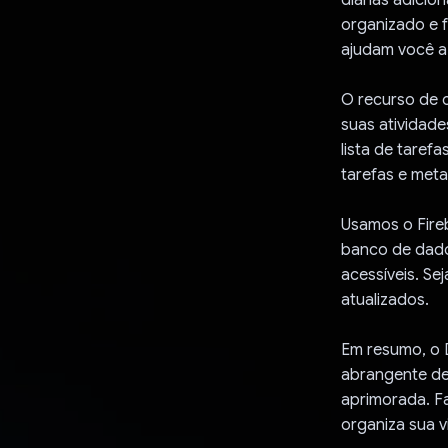
organizado e 
ajudam você a
O recurso de 
suas atividade
lista de taref
tarefas e meta
Usamos o Fire
banco de dado
acessíveis. Se
atualizados.
Em resumo, o 
abrangente de 
aprimorada. F
organiza sua v