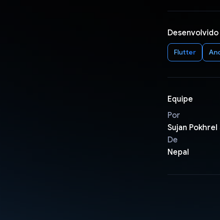
Desenvolvido
Flutter
An
Equipe
Por
Sujan Pokhrel
De
Nepal