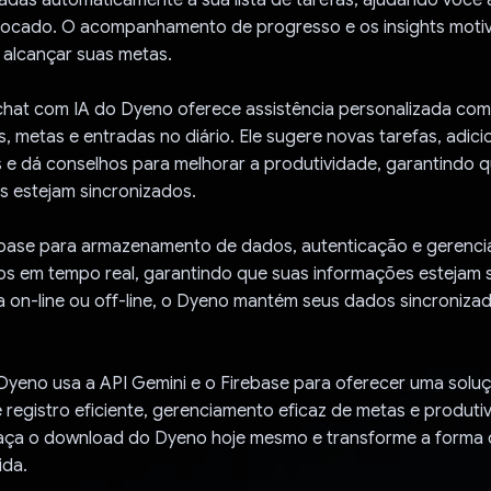
focado. O acompanhamento de progresso e os insights motiv
 alcançar suas metas.
chat com IA do Dyeno oferece assistência personalizada com
s, metas e entradas no diário. Ele sugere novas tarefas, adici
as e dá conselhos para melhorar a produtividade, garantindo q
s estejam sincronizados.
base para armazenamento de dados, autenticação e gerenc
s em tempo real, garantindo que suas informações estejam 
ja on-line ou off-line, o Dyeno mantém seus dados sincroniza
Dyeno usa a API Gemini e o Firebase para oferecer uma solu
registro eficiente, gerenciamento eficaz de metas e produti
aça o download do Dyeno hoje mesmo e transforme a forma
ida.