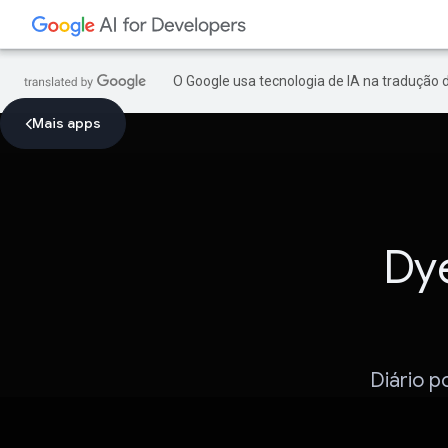
O Google usa tecnologia de IA na tradução 
Mais apps
Dye
Diário p