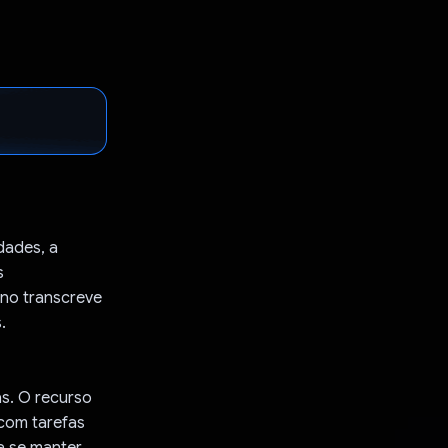
dades, a
s
no transcreve
.
s. O recurso
 com tarefas
a se manter