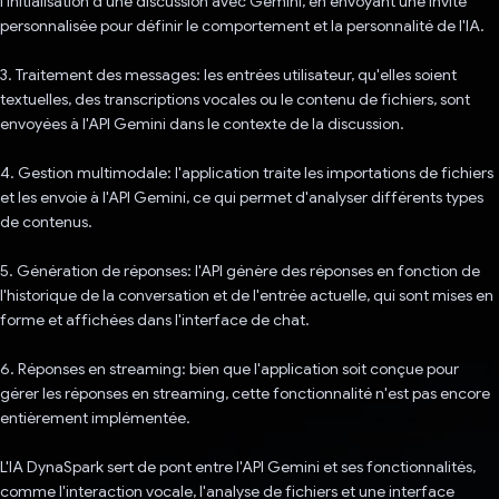
l'initialisation d'une discussion avec Gemini, en envoyant une invite
personnalisée pour définir le comportement et la personnalité de l'IA.
3. Traitement des messages: les entrées utilisateur, qu'elles soient
textuelles, des transcriptions vocales ou le contenu de fichiers, sont
envoyées à l'API Gemini dans le contexte de la discussion.
4. Gestion multimodale: l'application traite les importations de fichiers
et les envoie à l'API Gemini, ce qui permet d'analyser différents types
de contenus.
5. Génération de réponses: l'API génère des réponses en fonction de
l'historique de la conversation et de l'entrée actuelle, qui sont mises en
forme et affichées dans l'interface de chat.
6. Réponses en streaming: bien que l'application soit conçue pour
gérer les réponses en streaming, cette fonctionnalité n'est pas encore
entièrement implémentée.
L'IA DynaSpark sert de pont entre l'API Gemini et ses fonctionnalités,
comme l'interaction vocale, l'analyse de fichiers et une interface