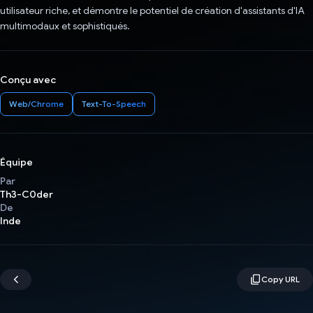
utilisateur riche, et démontre le potentiel de création d'assistants d'IA
multimodaux et sophistiqués.
Conçu avec
Web/Chrome
Text-To-Speech
Équipe
Par
Th3-C0der
De
Inde