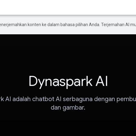
enerjemahkan konten ke dalam bahasa pilihan Anda. Terjemahan AI 
Dynaspark AI
k AI adalah chatbot AI serbaguna dengan pembu
dan gambar.