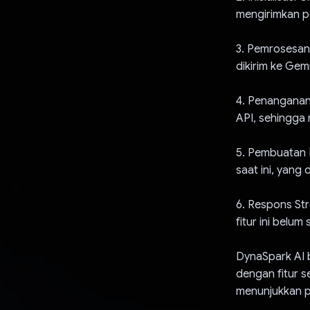
mengirimkan p
3. Pemrosesan 
dikirim ke Gem
4. Penanganan
API, sehingga 
5. Pembuatan 
saat ini, yang
6. Respons St
fitur ini belu
DynaSpark AI 
dengan fitur s
menunjukkan p