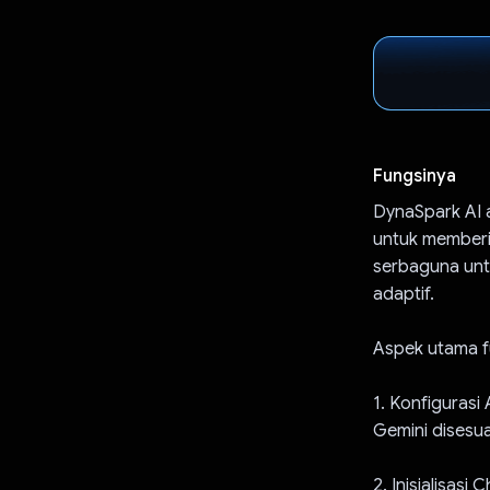
Fungsinya
DynaSpark AI 
untuk memberi
serbaguna unt
adaptif.
Aspek utama f
1. Konfigurasi
Gemini disesu
2. Inisialisasi