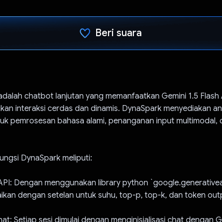
Beri suara
Telah memilih.
adalah chatbot lanjutan yang memanfaatkan Gemini 1.5 Flash
kan interaksi cerdas dan dinamis. DynaSpark menyediakan a
uk pemrosesan bahasa alami, penanganan input multimodal, 
ungsi DynaSpark meliputi:
 API: Dengan menggunakan library python `google.generativea
aikan dengan setelan untuk suhu, top-p, top-k, dan token ou
 Chat: Setiap sesi dimulai dengan menginisialisasi chat dengan 