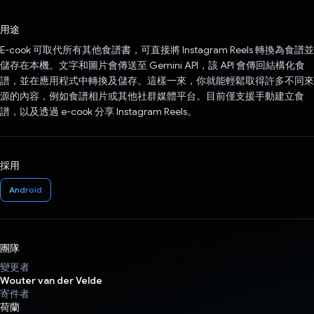
已投票！
用途
E-cook 可取代所有其他食譜書，可直接將 Instagram Reels 轉換為食譜並
儲存在本機。文字和圖片會傳送至 Gemini API，該 API 會傳回結構化食
譜，並在應用程式中轉換及儲存。這樣一來，你就能輕鬆取得許多不同來
源的內容，例如食譜相片或其他社群媒體平台。目前僅支援手動建立食
譜，以及透過 e-cook 分享 Instagram Reels。
採用
Android
團隊
變更者
Wouter van der Velde
寄件者
荷蘭