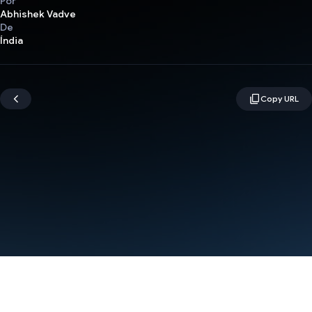
Por
Abhishek Vadve
De
Índia