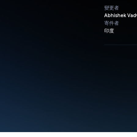
變更者
Abhishek Vad
寄件者
印度