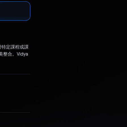
對特定課程或課
美整合。Vidya