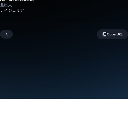
差出人
ナイジェリア