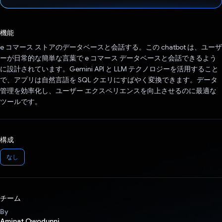
投票済み
機能
e コマース ストアのデータベースと会話する。この chatbot は、ユーザ
ーが日常的な簡単な言葉で e コマース データベースと会話できるよう
に設計されています。Gemini API と LLM テクノロジーを活用すること
で、アプリは自然言語を SQL クエリにすばやく変換できます。データ
管理を効率化し、ユーザー エクスペリエンスを向上させるのに最適な
ツールです。
構成
なし
チーム
By
Aminat Owodunni