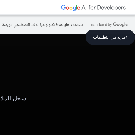
تستخدم Google تكنولوجيا الذكاء الاصطناعي لترجمة المحتوى إلى لغتك المفضّلة، وقد تتضمّن بعض الأخطاء.
مزيد من التطبيقات
سجِّل الملا