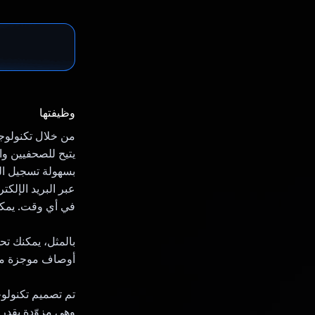
وظيفتها
يتيح للصحفيين وا
بسهولة تسجيل الم
عبر البريد الإلك
في أي وقت. يمكنك
بالمثل، يمكنك تح
أوصاف موجزة مكتو
وهي مزوّدة بقدرات