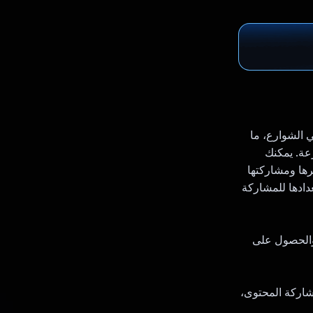
قارير بسرعة في الشوارع، ما
عة. يمكنك
رها ومشاركتها
دادها للمشاركة
 والحصول على
لصوت إلى نص ومشاركة المحتوى،