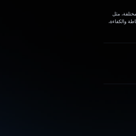
 مختلفة، مثل
Flut، وهو يركز على البساطة والكفاءة،