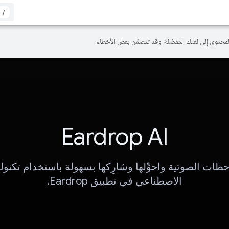
/
Eardrop AI
حظات الصوتية واحوِّلها وشارِكها بسهولة باستخدام تكنولو
الاصطناعي في تطبيق Eardrop.