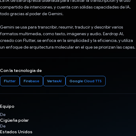
La IA de Eardrop está diseñada para facilitar la transcripción y el uso
compartido de intenciones, y cuenta con sólidas capacidades de IA,
todo gracias al poder de Gemini.
Gemini se usa para transcribir, resumir, traducir y describir varios
formatos multimedia, como texto, imágenes y audio. Eardrop AI,
creado con Flutter, se enfoca en la simplicidad y la eficiencia, y utiliza
un enfoque de arquitectura molecular en el que se priorizan las capas.
Con la tecnología de
Flutter
Firebase
VertexAI
Google Cloud TTS
Equipo
De
Cigüeña polar
De
Estados Unidos