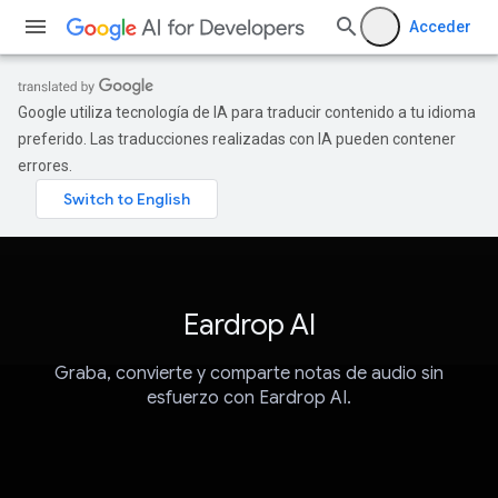
Acceder
Google utiliza tecnología de IA para traducir contenido a tu idioma
preferido. Las traducciones realizadas con IA pueden contener
errores.
Eardrop AI
Graba, convierte y comparte notas de audio sin
esfuerzo con Eardrop AI.